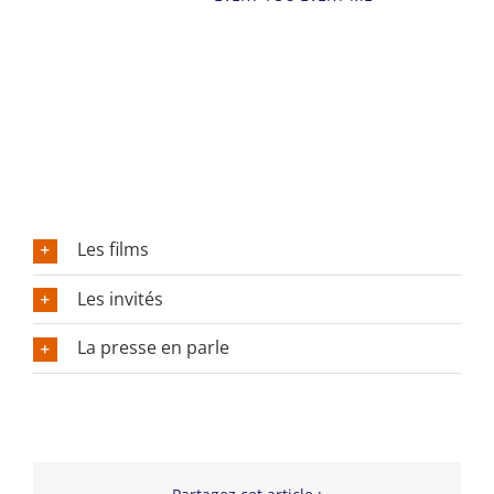
Les films
Les invités
La presse en parle