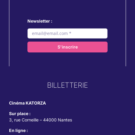
Newsletter :
S'inscrire
BILLETTERIE
Cinéma KATORZA
Sur place :
3, rue Corneille – 44000 Nantes
En ligne :