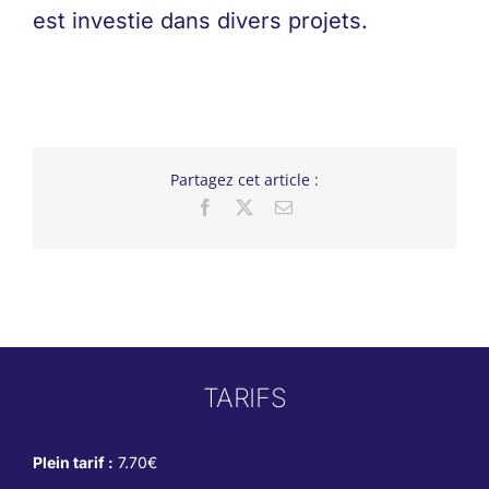
est investie dans divers projets.
Partagez cet article :
Facebook
X
Email
TARIFS
Plein tarif :
7.70€