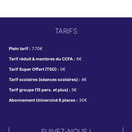
TARIFS
Plein tarif :
7.70€
Tarif réduit & membres du CCFA :
6€
Tarif Super Offert (TSO) :
0€
Tarif scolaires (séances scolaires) :
4€
Tarif groupe (15 pers. et plus) :
5€
Abonnement Univerciné 6 places :
30€
SUIVEZ-NOUS !