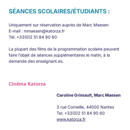
SÉANCES SCOLAIRES/ÉTUDIANTS :
Uniquement sur réservation auprès de Marc Maesen
E-mail : mmaesen@katorza.fr
Tél. +33(0)2 51 84 90 60
La plupart des films de la programmation scolaire peuvent
faire l’objet de séances supplémentaires le matin, à la
demande des enseignant.es.
Cinéma Katorza
Caroline Grimault, Marc Maesen
3 rue Corneille, 44000 Nantes
Tel. +33(0)2 51 84 90 60
www.katorza.fr