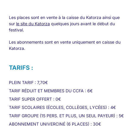
Les places sont en vente à la caisse du Katorza ainsi que
sur
le site du Katorza
quelques jours avant le début du
festival.
Les abonnements sont en vente uniquement en caisse du
Katorza.
TARIFS :
PLEIN TARIF : 7,70€
TARIF RÉDUIT ET MEMBRES DU CCFA : 6€
TARIF SUPER OFFERT : 0€
TARIF SCOLAIRES (ÉCOLES, COLLÈGES, LYCÉES) : 4€
TARIF GROUPE (15 PERS. ET PLUS, UN SEUL PAYEUR) : 5€
ABONNEMENT UNIVERCINÉ (6 PLACES) : 30€