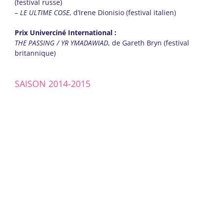
(festival russe)
–
LE ULTIME COSE
, d’Irene Dionisio (festival italien)
Prix Univerciné International :
THE PASSING / YR YMADAWIAD
, de Gareth Bryn (festival
britannique)
SAISON 2014-2015