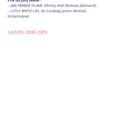
Prix du Jury Jeune :
–
DAS FREMDE IN MIR
, d’Emily Atef (festival allemand)
–
LITTLE WHITE LIES
, de Caradog James (festival
britannique)
SAISON 2008-2009