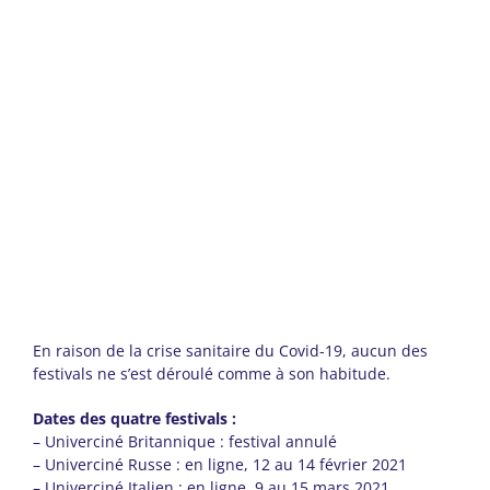
En raison de la crise sanitaire du Covid-19, aucun des
festivals ne s’est déroulé comme à son habitude.
Dates des quatre festivals :
– Univerciné Britannique : festival annulé
– Univerciné Russe : en ligne, 12 au 14 février 2021
– Univerciné Italien : en ligne, 9 au 15 mars 2021