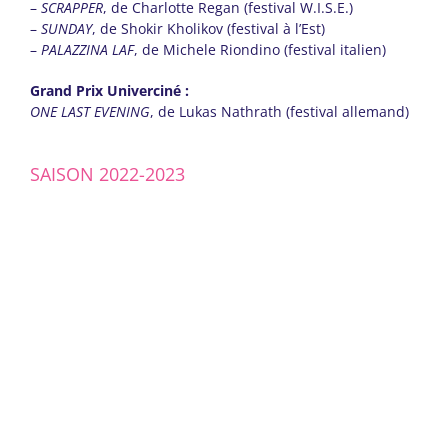
–
SCRAPPER
, de Charlotte Regan (festival W.I.S.E.)
–
SUNDAY
, de Shokir Kholikov (festival à l’Est)
–
PALAZZINA LAF
, de Michele Riondino (festival italien)
Grand Prix Univerciné :
ONE LAST EVENING
, de Lukas Nathrath (festival allemand)
SAISON 2022-2023