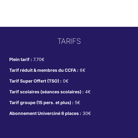
TARIFS
Plein tarif :
7.70€
Tarif réduit & membres du CCFA :
6€
Tarif Super Offert (TSO) :
0€
Tarif scolaires (séances scolaires) :
4€
Tarif groupe (15 pers. et plus) :
5€
Abonnement Univerciné 6 places :
30€