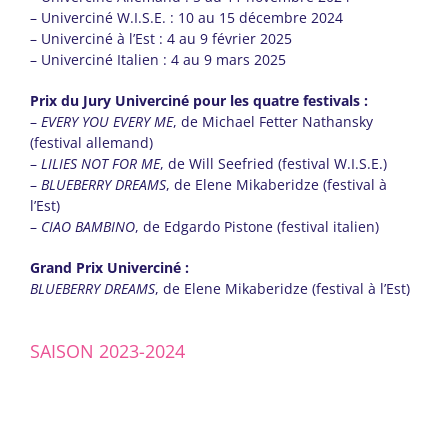
– Univerciné W.I.S.E. : 10 au 15 décembre 2024
– Univerciné à l’Est : 4 au 9 février 2025
– Univerciné Italien : 4 au 9 mars 2025
Prix du Jury Univerciné pour les quatre festivals :
–
EVERY YOU EVERY ME
, de Michael Fetter Nathansky
(festival allemand)
–
LILIES NOT FOR ME
, de Will Seefried (festival W.I.S.E.)
–
BLUEBERRY DREAMS
, de Elene Mikaberidze (festival à
l’Est)
–
CIAO BAMBINO
, de Edgardo Pistone (festival italien)
Grand Prix Univerciné :
BLUEBERRY DREAMS
, de Elene Mikaberidze (festival à l’Est)
SAISON 2023-2024