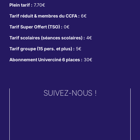
Plein tarif :
7.70€
Tarif réduit & membres du CCFA :
6€
Tarif Super Offert (TSO) :
0€
Tarif scolaires (séances scolaires) :
4€
Tarif groupe (15 pers. et plus) :
5€
Abonnement Univerciné 6 places :
30€
SUIVEZ-NOUS !