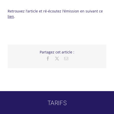
Retrouvez l’article et ré-écoutez l’émission en suivant ce
lien
.
Partagez cet article :
Facebook
X
Email
TARIFS