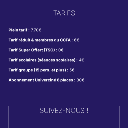
TARIFS
Plein tarif :
7.70€
Tarif réduit & membres du CCFA :
6€
Tarif Super Offert (TSO) :
0€
Tarif scolaires (séances scolaires) :
4€
Tarif groupe (15 pers. et plus) :
5€
Abonnement Univerciné 6 places :
30€
SUIVEZ-NOUS !