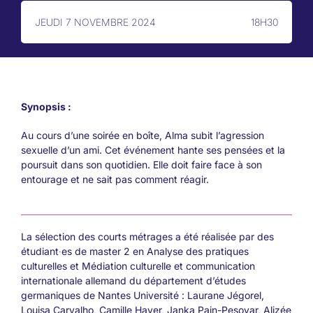
JEUDI 7 NOVEMBRE 2024
18H30
Synopsis :
Au cours d’une soirée en boîte, Alma subit l’agression
sexuelle d’un ami. Cet événement hante ses pensées et la
poursuit dans son quotidien. Elle doit faire face à son
entourage et ne sait pas comment réagir.
La sélection des courts métrages a été réalisée par des
étudiant∙es de master 2 en Analyse des pratiques
culturelles et Médiation culturelle et communication
internationale allemand du département d’études
germaniques de Nantes Université : Laurane Jégorel,
Louisa Carvalho, Camille Hayer, Janka Pain-Pesovar, Alizée