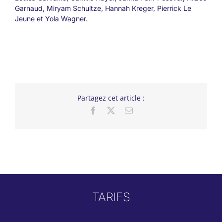
Garnaud, Miryam Schultze, Hannah Kreger, Pierrick Le
Jeune et Yola Wagner.
Partagez cet article :
Facebook
X
Email
TARIFS