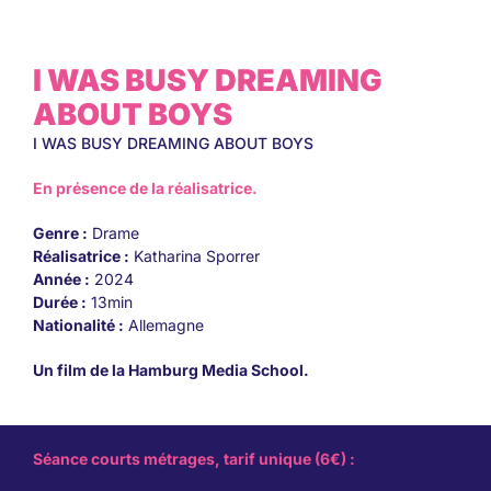
I WAS BUSY DREAMING
ABOUT BOYS
I WAS BUSY DREAMING ABOUT BOYS
En présence de la réalisatrice.
Genre :
Drame
Réalisatrice :
Katharina Sporrer
Année :
2024
Durée :
13min
Nationalité :
Allemagne
Un film de la Hamburg Media School.
Séance courts métrages, tarif unique (6€) :