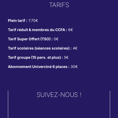
TARIFS
Plein tarif :
7.70€
Tarif réduit & membres du CCFA :
6€
Tarif Super Offert (TSO) :
0€
Tarif scolaires (séances scolaires) :
4€
Tarif groupe (15 pers. et plus) :
5€
Abonnement Univerciné 6 places :
30€
SUIVEZ-NOUS !