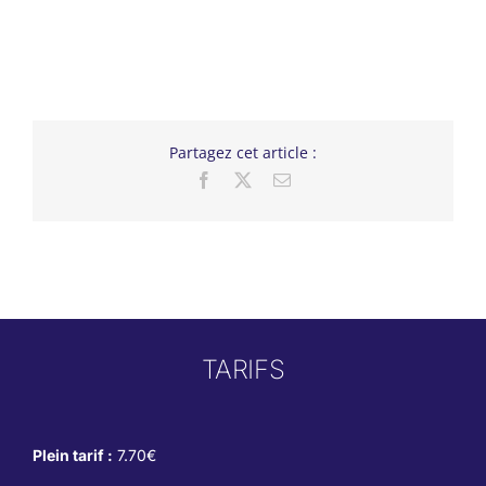
Partagez cet article :
Facebook
X
Email
TARIFS
Plein tarif :
7.70€