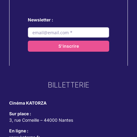
Newsletter :
S'inscrire
BILLETTERIE
Cinéma KATORZA
Sur place :
3, rue Corneille – 44000 Nantes
En ligne :