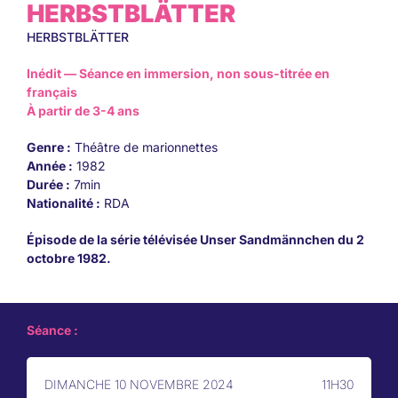
HERBSTBLÄTTER
HERBSTBLÄTTER
Inédit — Séance en immersion, non sous-titrée en
français
À partir de 3-4 ans
Genre :
Théâtre de marionnettes
Année :
1982
Durée :
7min
Nationalité :
RDA
Épisode de la série télévisée Unser Sandmännchen du 2
octobre 1982.
Séance :
DIMANCHE 10 NOVEMBRE 2024
11H30