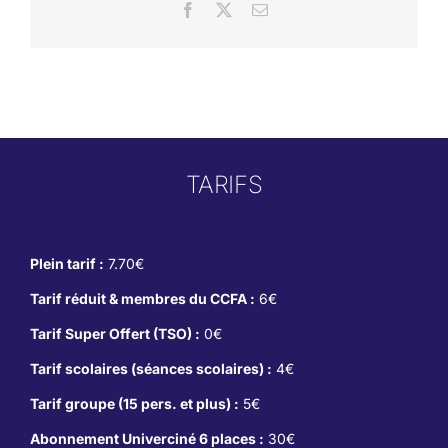
Facebook
X
Email
TARIFS
Plein tarif :
7.70€
Tarif réduit & membres du CCFA :
6€
Tarif Super Offert (TSO) :
0€
Tarif scolaires (séances scolaires) :
4€
Tarif groupe (15 pers. et plus) :
5€
Abonnement Univerciné 6 places :
30€