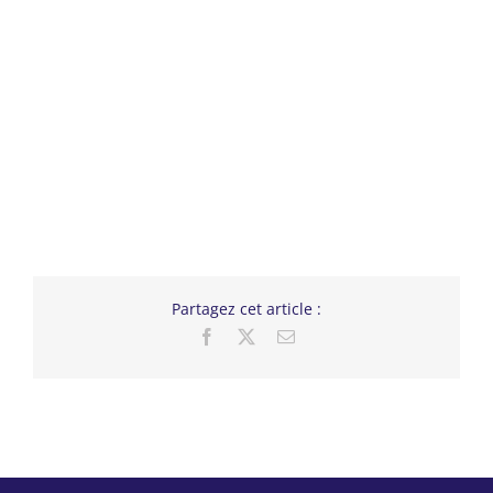
Partagez cet article :
Facebook
X
Email