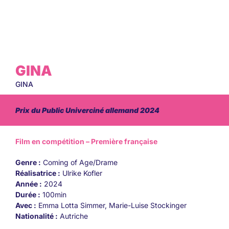
GINA
GINA
Prix du Public Univerciné allemand 2024
Film en compétition – Première française
Genre :
Coming of Age/Drame
Réalisatrice :
Ulrike Kofler
Année :
2024
Durée :
100min
Avec :
Emma Lotta Simmer, Marie-Luise Stockinger
Nationalité :
Autriche