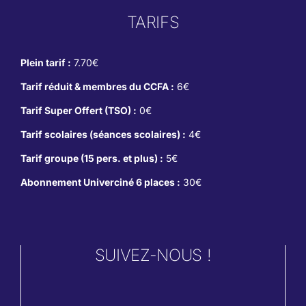
TARIFS
Plein tarif :
7.70€
Tarif réduit & membres du CCFA :
6€
Tarif Super Offert (TSO) :
0€
Tarif scolaires (séances scolaires) :
4€
Tarif groupe (15 pers. et plus) :
5€
Abonnement Univerciné 6 places :
30€
SUIVEZ-NOUS !