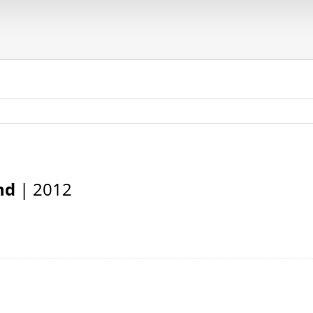
and
| 2012