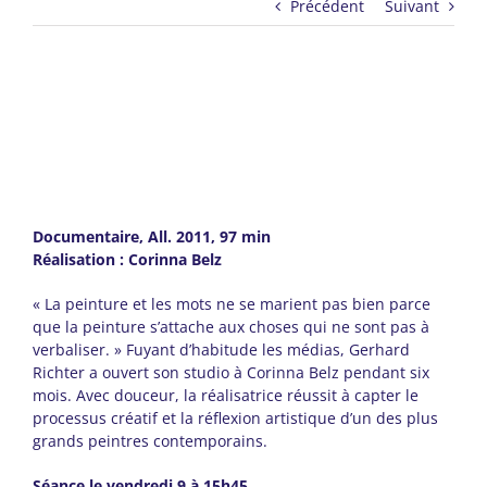
Précédent
Suivant
Documentaire, All. 2011, 97 min
Réalisation : Corinna Belz
« La peinture et les mots ne se marient pas bien parce
que la peinture s’attache aux choses qui ne sont pas à
verbaliser. » Fuyant d’habitude les médias, Gerhard
Richter a ouvert son studio à Corinna Belz pendant six
mois. Avec douceur, la réalisatrice réussit à capter le
processus créatif et la réflexion artistique d’un des plus
grands peintres contemporains.
Séance le vendredi 9 à 15h45.