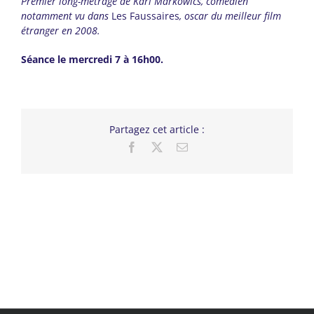
Premier long-métrage de Karl Markowics, comédien
notamment vu dans
Les Faussaires
, oscar du meilleur film
étranger en 2008.
Séance le mercredi 7 à 16h00.
Partagez cet article :
Facebook
X
Email