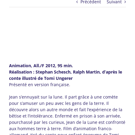
Précédent
Suivant
Animation, All./F 2012, 95 min.
Réalisation : Stephan Schesch, Ralph Martin, d’après le
conte illustré de Tomi Ungerer
Présenté en version française.
Jean s’ennuyait sur la lune. Il part grâce à une comète
pour s’amuser un peu avec les gens de la terre. Il
découvre alors un autre monde et fait l’expérience de la
bêtise et l’intolérance. Enfermé en prison à son arrivée,
pourchassé par les curieux, Jean de la Lune est confronté
aux hommes terre à terre. Film d’animation franco-
allemand, tiré du conte pour enfant éponyme de Tomi