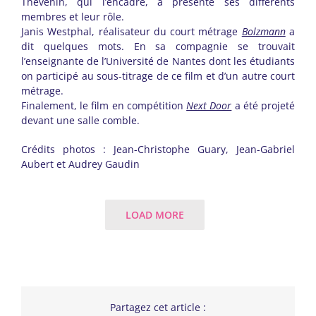
Thévenin, qui l’encadre, a présenté ses différents
membres et leur rôle.
Janis Westphal, réalisateur du court métrage
Bolzmann
a
dit quelques mots. En sa compagnie se trouvait
l’enseignante de l’Université de Nantes dont les étudiants
on participé au sous-titrage de ce film et d’un autre court
métrage.
Finalement, le film en compétition
Next Door
a été projeté
devant une salle comble.
Crédits photos : Jean-Christophe Guary, Jean-Gabriel
Aubert et Audrey Gaudin
LOAD MORE
Partagez cet article :