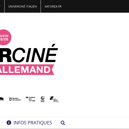
T
UNIVERCINÉ ITALIEN
KATORZA.FR
INFOS PRATIQUES