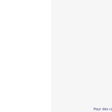
ss
Pour des r
Drame, Allemagne, 2021, 1h32