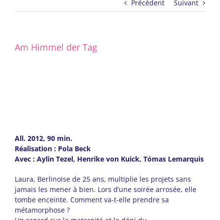
Précédent
Suivant
Am Himmel der Tag
All. 2012, 90 min.
Réalisation : Pola Beck
Avec : Aylin Tezel, Henrike von Kuick, Tómas Lemarquis
Laura, Berlinoise de 25 ans, multiplie les projets sans
jamais les mener à bien. Lors d’une soirée arrosée, elle
tombe enceinte. Comment va-t-elle prendre sa
métamorphose ?