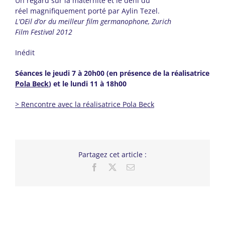
Un regard sur la maternité et le déni du
réel magnifiquement porté par Aylin Tezel.
L’OEil d’or du meilleur film germanophone, Zurich
Film Festival 2012
Inédit
Séances le jeudi 7 à 20h00 (en présence de la réalisatrice
Pola Beck
) et le lundi 11 à 18h00
> Rencontre avec la réalisatrice Pola Beck
Partagez cet article :
Facebook
X
Email