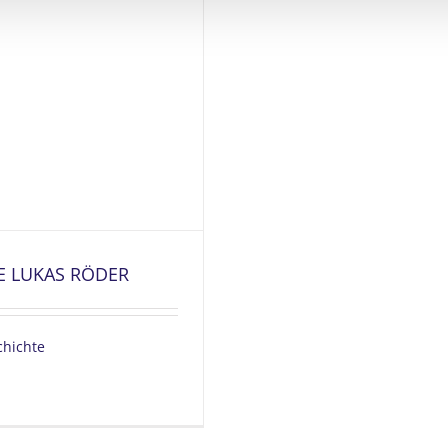
E LUKAS RÖDER
chichte