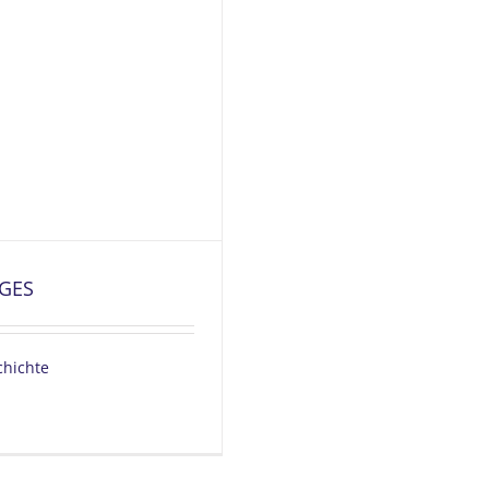
GES
chichte