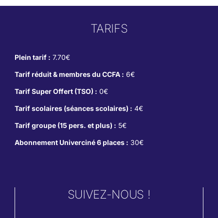
TARIFS
Plein tarif :
7.70€
Tarif réduit & membres du CCFA :
6€
Tarif Super Offert (TSO) :
0€
Tarif scolaires (séances scolaires) :
4€
Tarif groupe (15 pers. et plus) :
5€
Abonnement Univerciné 6 places :
30€
SUIVEZ-NOUS !