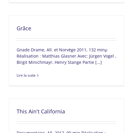
Grâce
Gnade Drame, All. et Norvège 2011, 132 minµ
Réalisation : Matthias Glasner Avec: Jürgen Vogel ,
Birgit Minichmayr, Henry Stange Partie [...]
Lire la suite
This Ain't California
Documentaire, All. 2012, 90 min Réalisation :