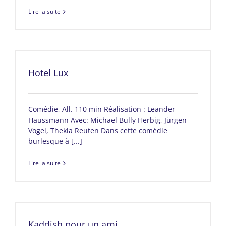
Lire la suite
Hotel Lux
Comédie, All. 110 min Réalisation : Leander
Haussmann Avec: Michael Bully Herbig, Jürgen
Vogel, Thekla Reuten Dans cette comédie
burlesque à [...]
Lire la suite
Kaddish pour un ami