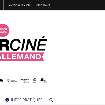
T
UNIVERCINÉ ITALIEN
KATORZA.FR
INFOS PRATIQUES