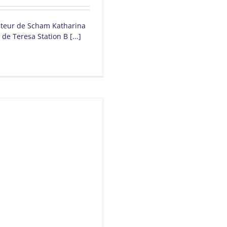
sateur de Scham Katharina
 de Teresa Station B [...]