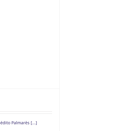
édito Palmarès [...]