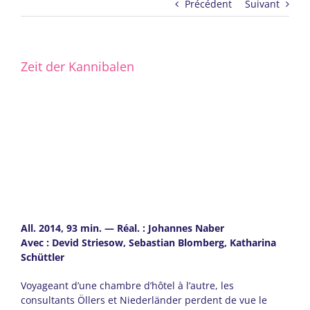
Précédent
Suivant
Zeit der Kannibalen
All. 2014, 93 min. — Réal. : Johannes Naber
Avec : Devid Striesow, Sebastian Blomberg, Katharina
Sch
ü
ttler
Voyageant d’une chambre d’hôtel à l’autre, les
consultants Öllers et Niederländer perdent de vue le