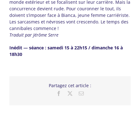
monde extérieur et se focalisent sur leur carrière. Mais la
concurrence devient rude. Pour couronner le tout, ils
doivent s’imposer face à Bianca, jeune femme carriériste.
Les sarcasmes et névroses vont crescendo. Le temps des
cannibales commence !
Traduit par Jérôme Serre
Inédit — séance : samedi 15 à 22h15 / dimanche 16 à
18h30
Partagez cet article :
Facebook
X
Email