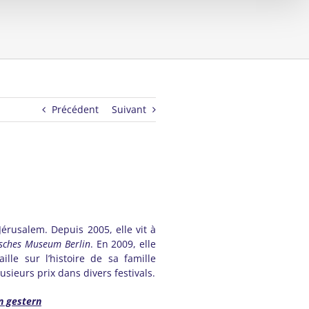
Précédent
Suivant
érusalem. Depuis 2005, elle vit à
isches Museum Berlin
. En 2009, elle
lle sur l’histoire de sa famille
sieurs prix dans divers festivals.
n gestern