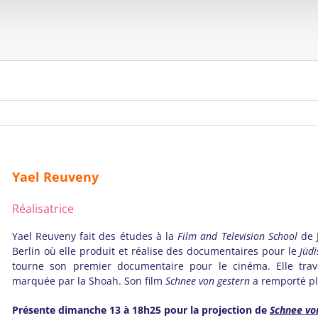
Yael Reuveny
Réalisatrice
Yael Reuveny fait des études à la
Film and Television School
de J
Berlin où elle produit et réalise des documentaires pour le
Jüd
tourne son premier documentaire pour le cinéma. Elle travai
marquée par la Shoah. Son film
Schnee von gestern
a remporté plu
Présente dimanche 13 à 18h25 pour la projection de
Schnee vo