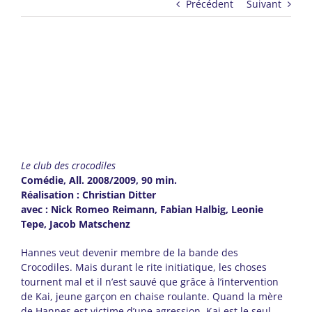
Précédent
Suivant
Le club des crocodiles
Comédie, All. 2008/2009, 90 min.
Réalisation : Christian Ditter
avec : Nick Romeo Reimann, Fabian Halbig, Leonie
Tepe, Jacob Matschenz
Hannes veut devenir membre de la bande des
Crocodiles. Mais durant le rite initiatique, les choses
tournent mal et il n’est sauvé que grâce à l’intervention
de Kai, jeune garçon en chaise roulante. Quand la mère
de Hannes est victime d’une agression, Kai est le seul