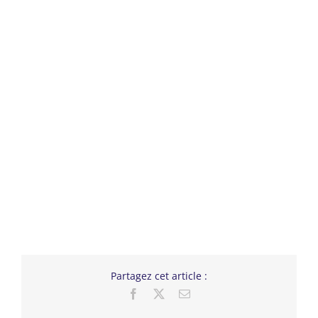
Partagez cet article :
Facebook
X
Email