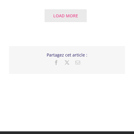
LOAD MORE
Partagez cet article :
Facebook
X
Email