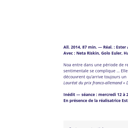
All. 2014, 87 min.
— Réal. :
Ester
Avec : Neta Riskin, Golo Euler, H
Noa entre dans une période de rem
sentimentale se complique … Elle r
découvrent qu’arrive toujours un 
Lauréat du prix franco-allemand « D
Inédit — séance : mercredi 12 à 
En présence de la réalisatrice 