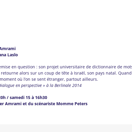
 Amrami
ana Laslo
ise en question : son projet universitaire de dictionnaire de mots 
etourne alors sur un coup de tête à Israël, son pays natal. Quand so
moment où l’on se sent étranger, partout ailleurs.
ialogue en perspective » à la Berlinale 2014
20h / samedi 15 à 16h30
Ester Amrami et du scénariste Momme Peters