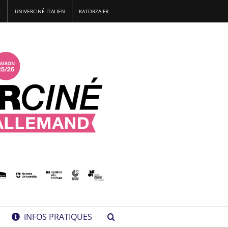
T
UNIVERCINÉ ITALIEN
KATORZA.FR
INFOS PRATIQUES