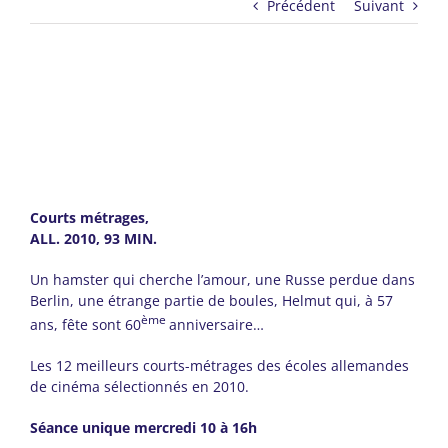
Précédent
Suivant
Courts métrages,
ALL. 2010, 93 MIN.
Un hamster qui cherche l’amour, une Russe perdue dans
Berlin, une étrange partie de boules, Helmut qui, à 57
ème
ans, fête sont 60
anniversaire…
Les 12 meilleurs courts-métrages des écoles allemandes
de cinéma sélectionnés en 2010.
Séance unique mercredi 10 à 16h