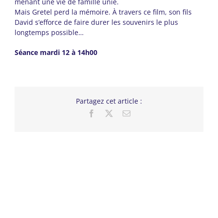
menant une vie de famille unie.
Mais Gretel perd la mémoire. À travers ce film, son fils
David s’efforce de faire durer les souvenirs le plus
longtemps possible…
Séance mardi 12 à 14h00
Partagez cet article :
Facebook
X
Email