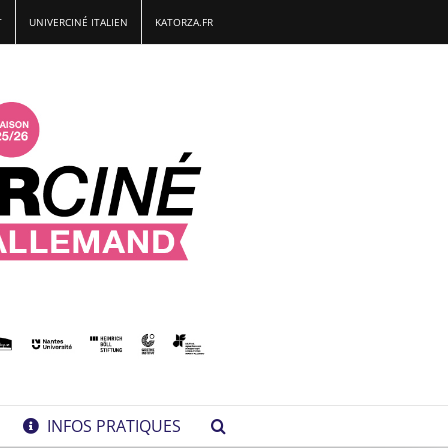
T
UNIVERCINÉ ITALIEN
KATORZA.FR
INFOS PRATIQUES