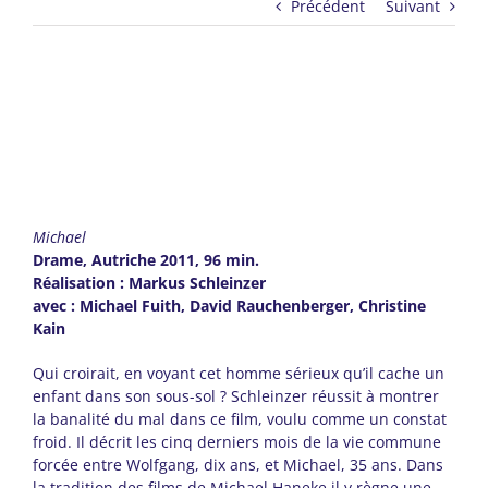
Précédent
Suivant
Michael
Drame, Autriche 2011, 96 min.
Réalisation : Markus Schleinzer
avec : Michael Fuith, David Rauchenberger, Christine
Kain
Qui croirait, en voyant cet homme sérieux qu’il cache un
enfant dans son sous-sol ? Schleinzer réussit à montrer
la banalité du mal dans ce film, voulu comme un constat
froid. Il décrit les cinq derniers mois de la vie commune
forcée entre Wolfgang, dix ans, et Michael, 35 ans. Dans
la tradition des films de Michael Haneke il y règne une