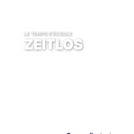
LE TEMPS S'ÉCOULE
ZEITLOS