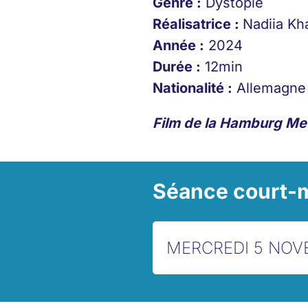
Genre :
Dystopie
Réalisatrice
:
Nadiia Kh
Année :
2024
Durée :
12min
Nationalité :
Allemagne
Film de la Hamburg Me
Séance court-m
MERCREDI 5 NOV