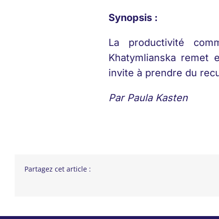
Synopsis :
La productivité com
Khatymlianska remet e
invite à prendre du rec
Par Paula Kasten
Partagez cet article :