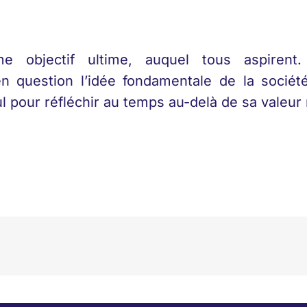
me objectif ultime, auquel tous aspiren
n question l’idée fondamentale de la sociét
ul pour réfléchir au temps au-delà de sa valeu