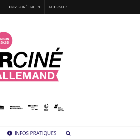
T
UNIVERCINÉ ITALIEN
KATORZA.FR
INFOS PRATIQUES