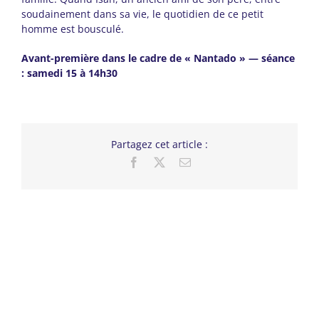
soudainement dans sa vie, le quotidien de ce petit
homme est bousculé.
Avant-première dans le cadre de « Nantado » — séance
: samedi 15 à 14h30
Partagez cet article :
Facebook
X
Email