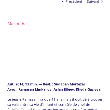
Précédent
Suivant
Macondo
Aut. 2014, 93 min.
—
Réal. : Sudabeh Mortezai
Avec :
Ramasan Minkailov, Aslan Elbiev, Kheda Gazieva
Le jeune Ramasan n’a que 11 ans mais il doit déjà trouver
sa voie entre sa vie d’enfant et son rôle de chef de
famille. Quand Isan, un ancien ami de son père, entre