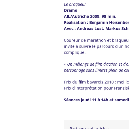
Le braqueur
Drame
All./Autriche 2009, 98 min.
Réalisation : Benjamin Heisenbe
Avec : Andreas Lust, Markus Schl
Coureur de marathon et braqueur d
invite à suivre le parcours d’un 
complique…
« Un mélange de film d’action et d’o
personnage sans limites plein de con
Prix du film bavarois 2010 : meil
Prix d’interprétation pour Franzi
Séances jeudi 11 à 14h et samedi
Partagez cet article :