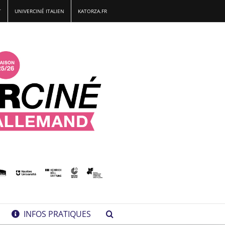
T
UNIVERCINÉ ITALIEN
KATORZA.FR
INFOS PRATIQUES