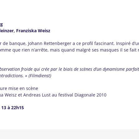
rg
einzer, Franziska Weisz
e banque, Johann Rettenberger a ce profil fascinant. Inspiré d’une
homme que rien n’arrête, mais quand malgré ses masques il se fait r
bservation froide qui crée par le biais de scènes d’un dynamisme parfai
tradictions. » (Filmdienst)
leure mise en scène
ska Weisz et Andreas Lust au festival Diagonale 2010
 13 à 22h15