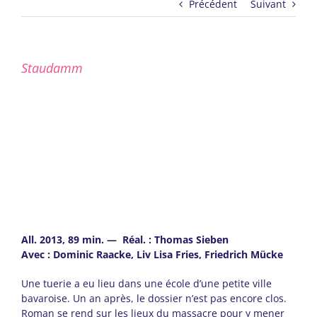
Précédent
Suivant
Staudamm
All. 2013, 89 min. — Réal. : Thomas Sieben
Avec : Dominic Raacke, Liv Lisa Fries, Friedrich Mücke
Une tuerie a eu lieu dans une école d’une petite ville
bavaroise. Un an après, le dossier n’est pas encore clos.
Roman se rend sur les lieux du massacre pour y mener