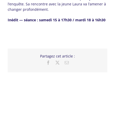
l’enquête. Sa rencontre avec la jeune Laura va l’amener à
changer profondément.
Inédit — séance : samedi 15 à 17h30 / mardi 18 à 16h30
Partagez cet article :
Facebook
X
Email