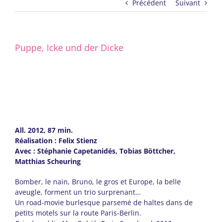
Précédent
Suivant
Puppe, Icke und der Dicke
All. 2012, 87 min.
Réalisation : Felix Stienz
Avec : Stéphanie Capetanidés, Tobias Böttcher,
Matthias Scheuring
Bomber, le nain, Bruno, le gros et Europe, la belle
aveugle, forment un trio surprenant…
Un road-movie burlesque parsemé de haltes dans de
petits motels sur la route Paris-Berlin.