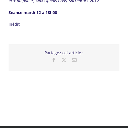
Prix du public, Max Ophüls Preis, Sarrebruck 2012
Séance mardi 12 à 18h00
Inédit
Partagez cet article :
Facebook
X
Email