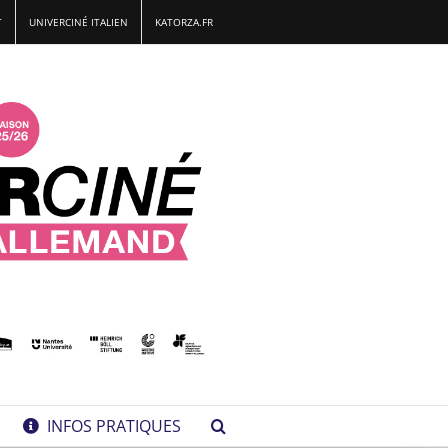
T
UNIVERCINÉ ITALIEN
KATORZA.FR
INFOS PRATIQUES