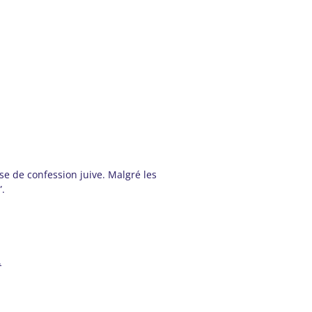
sse de confession juive. Malgré les
”.
.