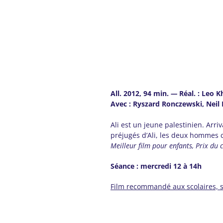
All. 2012, 94 min.
—
Réal. : Leo K
Avec :
Ryszard Ronczewski, Neil 
Ali est un jeune palestinien. Arri
préjugés d’Ali, les deux hommes 
Meilleur film pour enfants, Prix du
Séance : mercredi 12 à 14h
Film recommandé aux scolaires, s