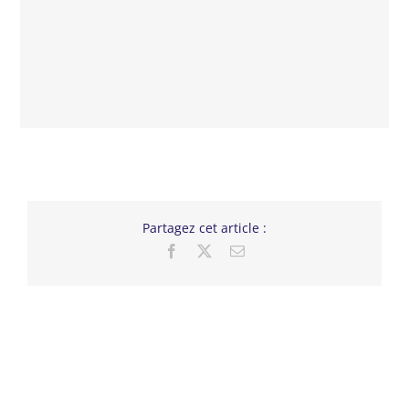
Partagez cet article :
Facebook
X
Email