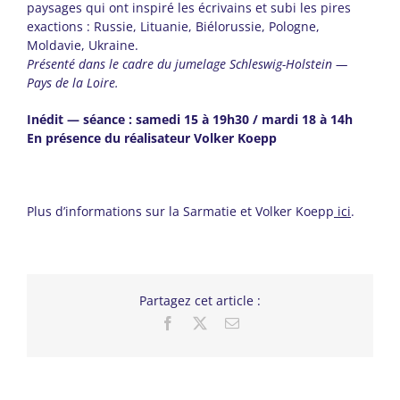
paysages qui ont inspiré les écrivains et subi les pires
exactions : Russie, Lituanie, Biélorussie, Pologne,
Moldavie, Ukraine.
Présenté dans le cadre du jumelage Schleswig-Holstein —
Pays de la Loire.
Inédit — séance : samedi 15 à 19h30 / mardi 18 à 14h
En présence du réalisateur Volker Koepp
Plus d’informations sur la Sarmatie et Volker Koepp
ici
.
Partagez cet article :
Facebook
X
Email