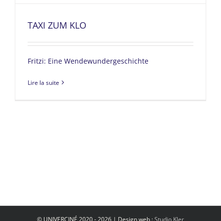
TAXI ZUM KLO
Fritzi: Eine Wendewundergeschichte
Lire la suite
© UNIVERCINÉ 2020 - 2026 | Design web :
Studio Kler