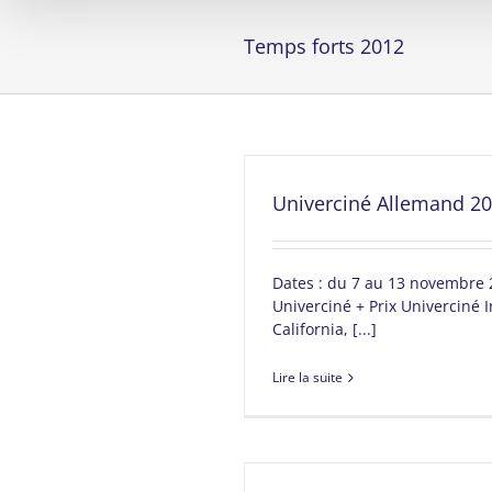
Temps forts 2012
Univerciné Allemand 2
Dates : du 7 au 13 novembre 2
Univerciné + Prix Univerciné In
California, [...]
Lire la suite