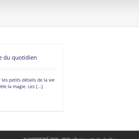
ie du quotidien
 les petits détails de la vie
le la magie. Les [...]