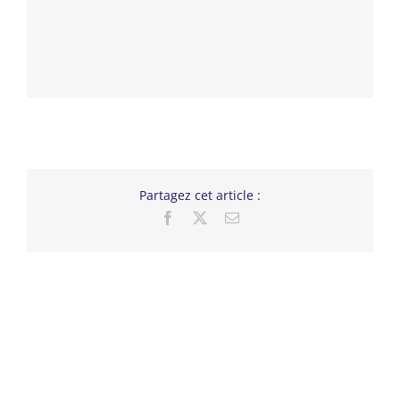
Partagez cet article :
Facebook
X
Email