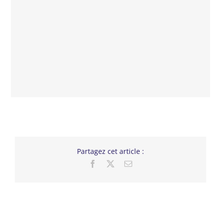
Partagez cet article :
Facebook
X
Email