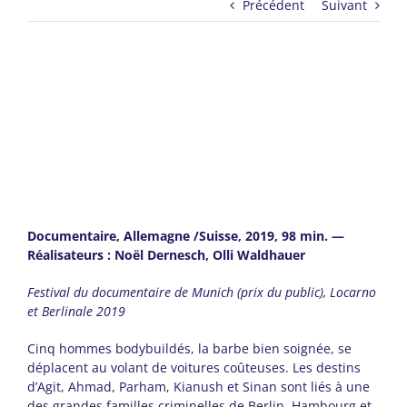
Précédent
Suivant
Documentaire, Allemagne /Suisse, 2019, 98 min. —
Réalisateurs : Noël Dernesch, Olli Waldhauer
Festival du documentaire de Munich (prix du public), Locarno
et Berlinale 2019
Cinq hommes bodybuildés, la barbe bien soignée, se
déplacent au volant de voitures coûteuses. Les destins
d’Agit, Ahmad, Parham, Kianush et Sinan sont liés à une
des grandes familles criminelles de Berlin, Hambourg et