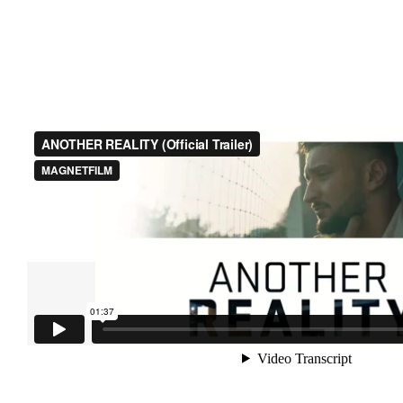
Partagez cet article :
Facebook
X
Email