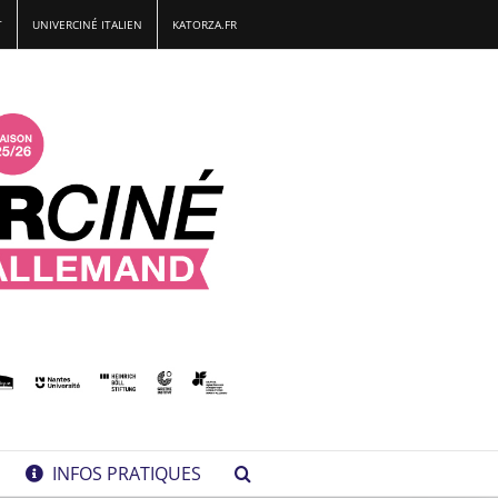
T
UNIVERCINÉ ITALIEN
KATORZA.FR
INFOS PRATIQUES