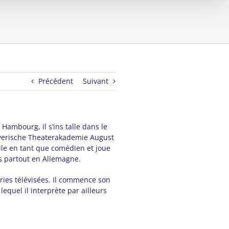
Précédent
Suivant
ambourg, il s’ins talle dans le
ayerische Theaterakademie August
lle en tant que comédien et joue
s partout en Allemagne.
ries télévisées. Il commence son
 lequel il interprète par ailleurs